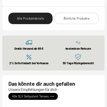
Alle Produktdetails
Ähnliche Produkte
Gratis Versand ab 99 €
kostenlose Retoure
2% Sofortrabatt bei Vorkasse
30 Tage Rückgaberecht
Das könnte dir auch gefallen
Unsere Empfehlungen für dich
Alle SLV Seilsystem Tenseo ⟶