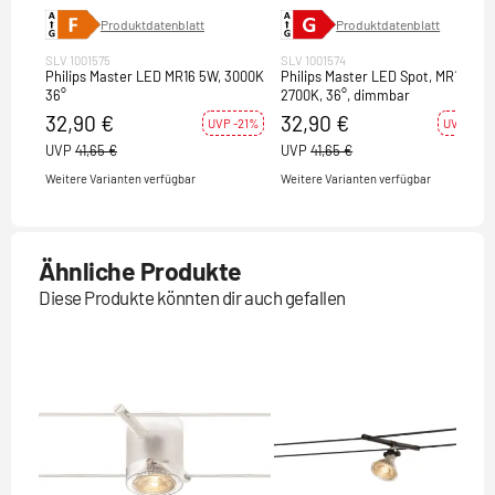
Produktdatenblatt
Produktdatenblatt
SLV 1001575
SLV 1001574
Philips Master LED MR16 5W, 3000K
Philips Master LED Spot, MR16, 5W
36°
2700K, 36°, dimmbar
32,90 €
32,90 €
UVP -21%
UVP -21%
UVP
41,65 €
UVP
41,65 €
Weitere Varianten verfügbar
Weitere Varianten verfügbar
Ähnliche Produkte
Diese Produkte könnten dir auch gefallen