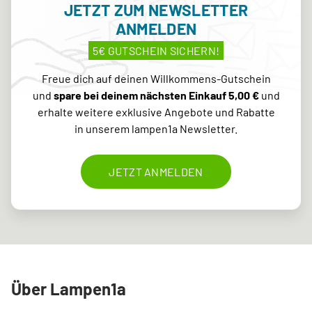
JETZT ZUM NEWSLETTER
ANMELDEN
5€ GUTSCHEIN SICHERN!
Freue dich auf deinen Willkommens-Gutschein
und
spare bei deinem nächsten Einkauf 5,00 €
und
erhalte weitere exklusive Angebote und Rabatte
in unserem lampen1a Newsletter.
JETZT ANMELDEN
Über Lampen1a