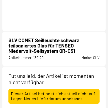
SLV COMET Seilleuchte schwarz
teilsaniertes Glas für TENSEO
Niedervolt-Seilsystem QR-C51
Artikelnummer:
139120
Marke:
SLV
Tut uns leid, der Artikel ist momentan
nicht verfügbar.
Dieser Artikel befindet sich aktuell nicht auf
Lager. Neues Lieferdatum unbekannt.