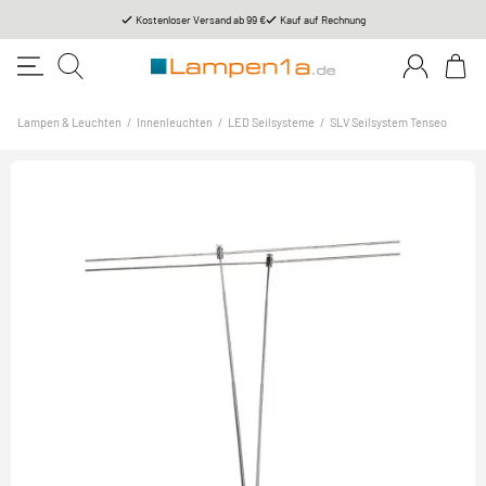
Kostenloser Versand ab 99 €
Kauf auf Rechnung
Lampen & Leuchten
/
Innenleuchten
/
LED Seilsysteme
/
SLV Seilsystem Tenseo