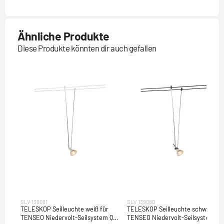
Ähnliche Produkte
Diese Produkte könnten dir auch gefallen
SLV 139081
SLV 139080
TELESKOP Seilleuchte weiß für
TELESKOP Seilleuchte schwarz fü
TENSEO Niedervolt-Seilsystem QR-
TENSEO Niedervolt-Seilsystem QR