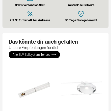
Gratis Versand ab 99 €
kostenlose Retoure
2% Sofortrabatt bei Vorkasse
30 Tage Rückgaberecht
Das könnte dir auch gefallen
Unsere Empfehlungen für dich
Alle SLV Seilsystem Tenseo ⟶