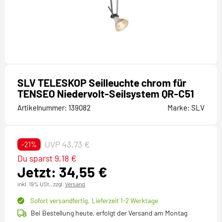
SLV TELESKOP Seilleuchte chrom für
TENSEO Niedervolt-Seilsystem QR-C51
Artikelnummer:
139082
Marke:
SLV
UVP 43,73 €
-21%
Du sparst 9,18 €
Jetzt: 34,55 €
inkl. 19% USt.,
zzgl.
Versand
Sofort versandfertig,
Lieferzeit 1-2 Werktage
Bei Bestellung heute, erfolgt der Versand am Montag